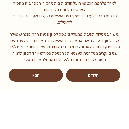
לאחר מלחמת העצמאות על חורבות בית מחסיר. הכפר בית מחסיר
שימש במלחמת העצמאות
כבסיס מרכזי לערבים שתקפו את השיירות שעלו בשער הגיא בדרך
לירושלים.
נמשיך במסלול, השביל מתעקל ומטפס לכיוון פסגת ההר, נפנה שמאלה
שוב לתוך היער עד שנראה את קבר השייח. נחצה את החורשה עם מעט
האורנים עד שנראה אנטנה גבוהה , נפנה שוב שמאלה,השביל חולף לצד
שני בונקרים ממלחמת העצמאות ( הכניסה אסורה) ויורד לכיוון החנייה.
בסופו של דבר, נתחבר לשביל בו התחלנו את המסלול
הקודם