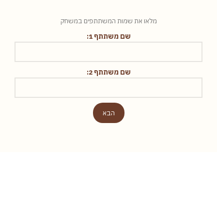
מלאו את שמות המשתתפים במשחק
שם משתתף 1:
שם משתתף 2:
הבא