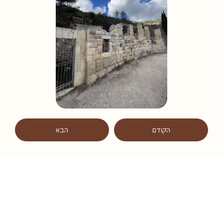
הקודם