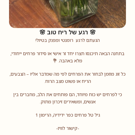
🌸 רגע של ריח טוב 🌸
הגעתם לרגע
רומנטי ומפנק בטיול!
בתחנה הבאה תיכנסו תצרו יחד זר אישי או סידור פרחים ייחודי,
מלא באהבה.
💐
כל זוג מוזמן לבחור את הפרחים לפי מה שמדבר אליו – הצבעים,
הריח או פשוט מצב הרוח.
כי לפרחים יש כוח מיוחד, הם פותחים את הלב, מחברים בין
אנשים, ומשאירים זיכרון מתוק.
גיל טל פרחים כפר ידידיה, הרימון 1
-קישור לוויז-