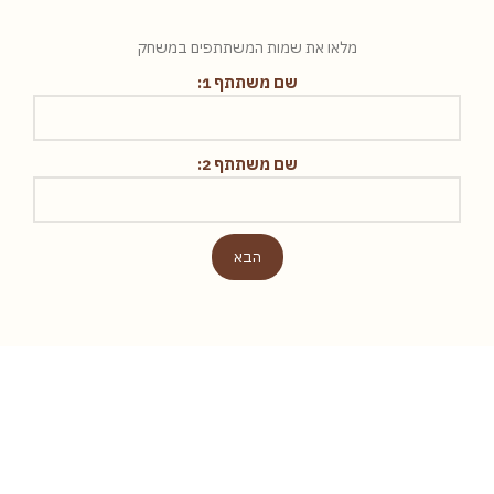
מלאו את שמות המשתתפים במשחק
שם משתתף 1:
שם משתתף 2:
הבא