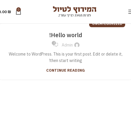
0
0.00
₪
UNCATEGORIZED
Hello world!
3
Admin
Welcome to WordPress. This is your first post. Edit or delete it,
then start writing!
CONTINUE READING