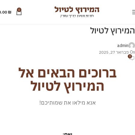
0
0.00
₪
המירוץ לטיול
admin
On פברואר 27, 2025
0
ברוכים הבאים אל
המירוץ לטיול
אנא מילאו את שמותיכם!
שם: